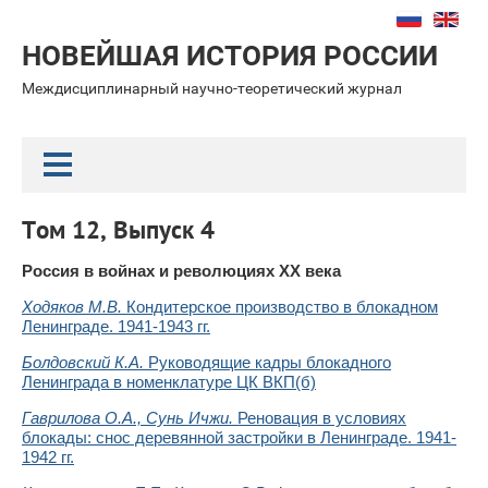
НОВЕЙШАЯ ИСТОРИЯ РОССИИ
Междисциплинарный научно-теоретический журнал
Том 12, Выпуск 4
Россия в войнах и революциях ХХ века
Ходяков М.В.
Кондитерское производство в блокадном
Ленинграде. 1941-1943 гг.
Болдовский К.А.
Руководящие кадры блокадного
Ленинграда в номенклатуре ЦК ВКП(б)
Гаврилова О.А., Сунь Ичжи.
Реновация в условиях
блокады: снос деревянной застройки в Ленинграде. 1941-
1942 гг.